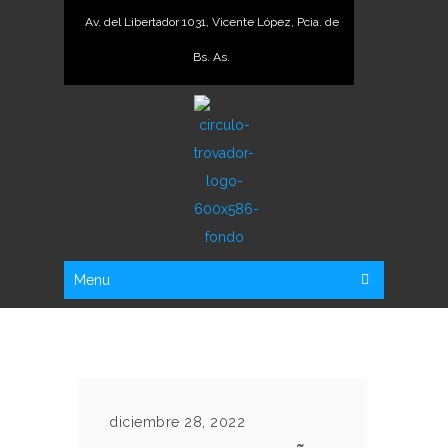
Av. del Libertador 1031, Vicente López, Pcia. de
Bs. As.
Menu
diciembre 28, 2022