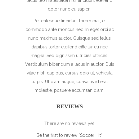
lacus leo malesuada nisi, tincidunt eleifend
dolor nunc eu sapien.
Pellentesque tincidunt lorem erat, et
commodo ante rhoncus nec. In eget orci ac
nunc maximus auctor. Quisque sed tellus
dapibus tortor eleifend efficitur eu nec
magna. Sed dignissim ultricies ultrices.
Vestibulum bibendum a lacus in auctor. Duis
vitae nibh dapibus, cursus odio ut, vehicula
turpis. Ut diam augue, convallis id erat
molestie, posuere accumsan diam.
REVIEWS
There are no reviews yet.
Be the first to review “Soccer Hit”