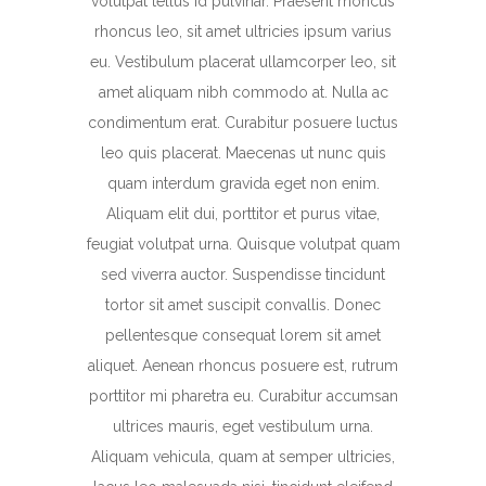
volutpat tellus id pulvinar. Praesent rhoncus
rhoncus leo, sit amet ultricies ipsum varius
eu. Vestibulum placerat ullamcorper leo, sit
amet aliquam nibh commodo at. Nulla ac
condimentum erat. Curabitur posuere luctus
leo quis placerat. Maecenas ut nunc quis
quam interdum gravida eget non enim.
Aliquam elit dui, porttitor et purus vitae,
feugiat volutpat urna. Quisque volutpat quam
sed viverra auctor. Suspendisse tincidunt
tortor sit amet suscipit convallis. Donec
pellentesque consequat lorem sit amet
aliquet. Aenean rhoncus posuere est, rutrum
porttitor mi pharetra eu. Curabitur accumsan
ultrices mauris, eget vestibulum urna.
Aliquam vehicula, quam at semper ultricies,