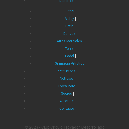
Deportes
Fútbol
Voley
Patín
Danzas
Artes Marciales
Tenis
Padel
Gimnasia Artistica
Institucional
Noticias
TrovaStore
Socios
Asociate
Contacto
© 2023 - Club Círculo Trovador. Desorrollado