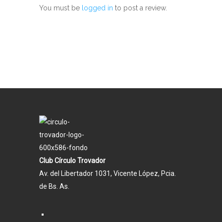
You must be
logged in
to post a review.
Club Círculo Trovador
Av. del Libertador 1031, Vicente López, Pcia.
de Bs. As.