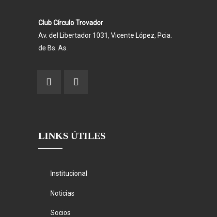
Club Círculo Trovador
Av. del Libertador 1031, Vicente López, Pcia.
de Bs. As.
LINKS ÚTILES
Institucional
Noticias
Socios